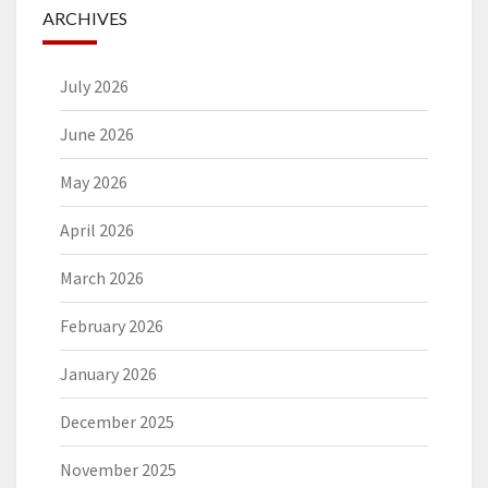
ARCHIVES
July 2026
June 2026
May 2026
April 2026
March 2026
February 2026
January 2026
December 2025
November 2025