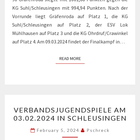
KG Suhl/Schleusingen mit 994,94 Punkten. Nach der
Vorrunde liegt Gräfenroda auf Platz 1, die KG
Suhl/Schleusingen auf Platz 2, der ESV Lok
Mühlhausen auf Platz 3 und die KG Ohrdruf/Crawinkel
auf Platz 4. Am 09.03.2024 findet der Finalkampf in…
READ MORE
READ MORE
VERBANDSJUGENDSPIELE
VERBANDSJUGENDSPIELE AM
AM
03.02.2024 IN SCHLEUSINGEN
03.02.2024
IN
February 5, 2024
Pschreck
SCHLEUSINGEN