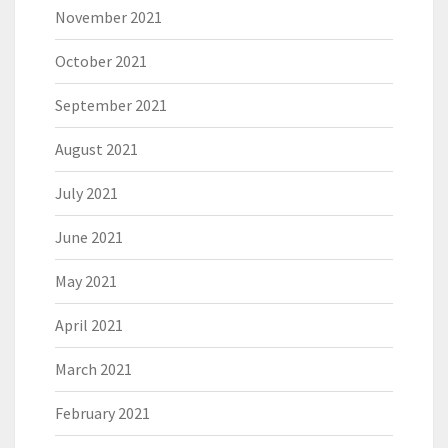
November 2021
October 2021
September 2021
August 2021
July 2021
June 2021
May 2021
April 2021
March 2021
February 2021