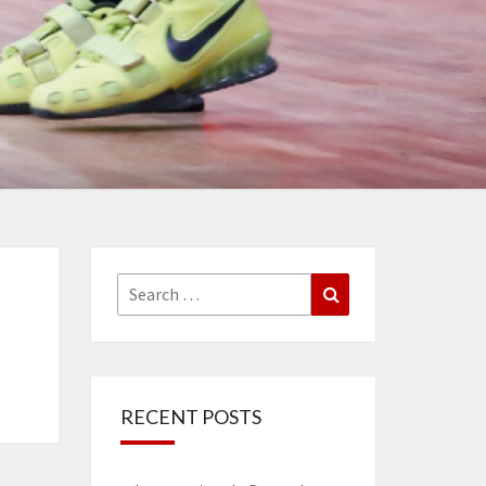
Search
Search
for:
RECENT POSTS