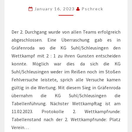
2022/2023
January 16, 2023
Pschreck
Der 2. Durchgang wurde von allen Teams erfolgreich
abgeschlossen. Eine Überraschung gab es in
Gräfenroda wo die KG Suhl/Schleusingen den
Wettkampf mit 2 : 1 zu ihren Gunsten entscheiden
konnte. Möglich war dies da sich die KG
Suhl/Schleusingen weder im Reißen noch im Stoßen
Fehlversuche leistete, sprich alle Versuche kamen
gültig in die Wertung. Mit diesem Sieg in Gräfenroda
übernahm die KG Suhl/Schleusingen die
Tabellenführung. Nächster Wettkampftag ist am
11.02.2023. Protokolle 2. Wettkampfrunde:
Tabellenstand nach der 2. Wettkampfrunde: Platz
Verein…