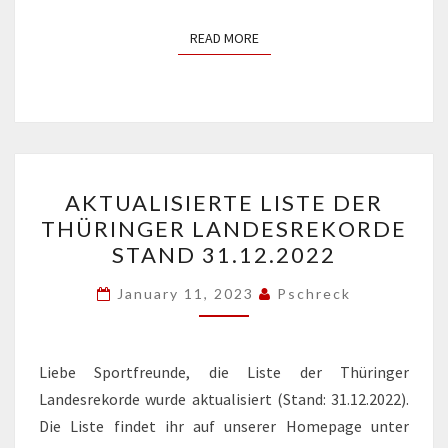
READ MORE
READ MORE
AKTUALISIERTE
AKTUALISIERTE LISTE DER
LISTE
THÜRINGER LANDESREKORDE
DER
STAND 31.12.2022
THÜRINGER
LANDESREKORDE
January 11, 2023
Pschreck
STAND
31.12.2022
Liebe Sportfreunde, die Liste der Thüringer
Landesrekorde wurde aktualisiert (Stand: 31.12.2022).
Die Liste findet ihr auf unserer Homepage unter