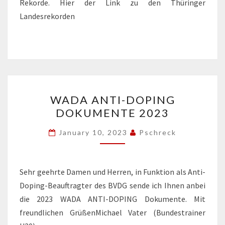
Rekorde. Hier der Link zu den Thüringer
Landesrekorden
WADA
WADA ANTI-DOPING
ANTI-
DOKUMENTE 2023
DOPING
DOKUMENTE
January 10, 2023
Pschreck
2023
Sehr geehrte Damen und Herren, in Funktion als Anti-
Doping-Beauftragter des BVDG sende ich Ihnen anbei
die 2023 WADA ANTI-DOPING Dokumente. Mit
freundlichen GrüßenMichael Vater (Bundestrainer