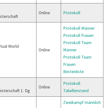
Online
Protokoll
terschaft
Protokoll Männer
Protokoll Frauen
Protokoll Team
rtual World
Online
Männer
Protokoll Team
Frauen
Bestenliste
Protokoll
Online
sterschaft 1. Dg
Tabellenstand
Zweikampf männlich