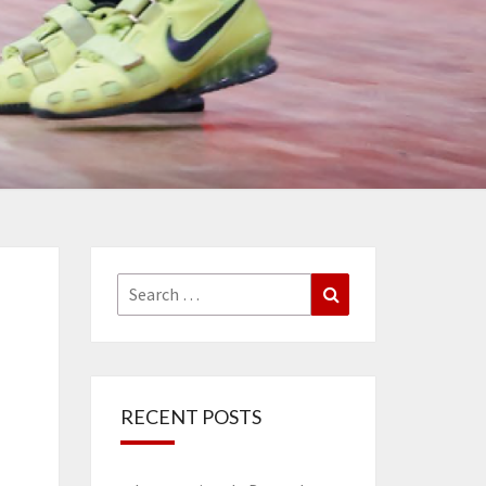
Search
Search
for:
RECENT POSTS