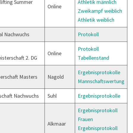
lifting Summer
Athletik männlich
Online
Zweikampf weiblich
Athletik weiblich
al Nachwuchs
Protokoll
Protokoll
Online
sterschaft 2. DG
Tabellenstand
Ergebnisprotokolle
erschaft Masters
Nagold
Mannschaftswertung
schaft Nachwuchs
Suhl
Ergebnisprotokolle
Ergebnisprotokoll
Frauen
Alkmaar
Ergebnisprotokoll