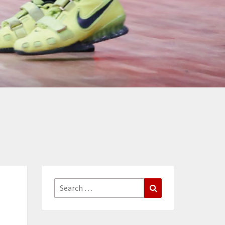
Search
Search
for: