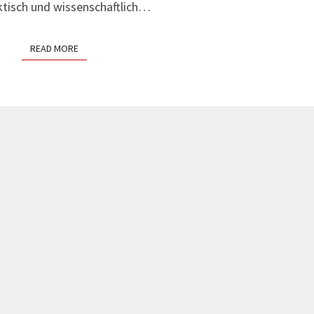
ktisch und wissenschaftlich…
READ MORE
READ MORE