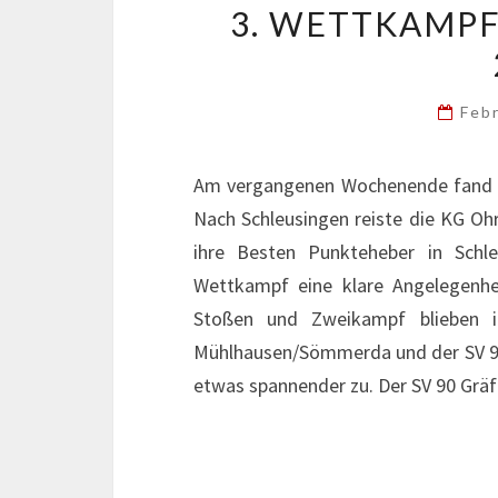
3. WETTKAMPF
Feb
Am vergangenen Wochenende fand d
Nach Schleusingen reiste die KG Ohr
ihre Besten Punkteheber in Schl
Wettkampf eine klare Angelegenhe
Stoßen und Zweikampf blieben 
Mühlhausen/Sömmerda und der SV 90
etwas spannender zu. Der SV 90 Gr