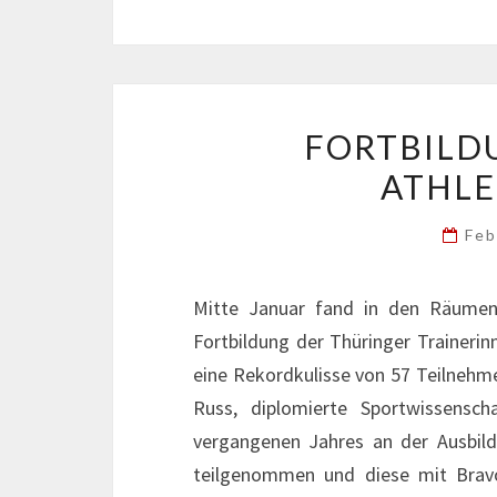
FORTBILD
ATHL
Feb
Mitte Januar fand in den Räumen d
Fortbildung der Thüringer Trainerin
eine Rekordkulisse von 57 Teilnehme
Russ, diplomierte Sportwissensc
vergangenen Jahres an der Ausbil
teilgenommen und diese mit Bravo