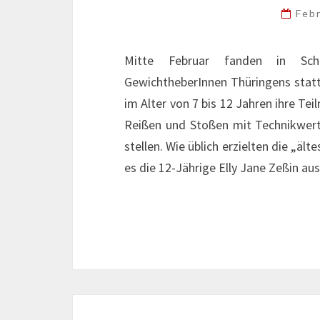
Feb
Mitte Februar fanden in Schl
GewichtheberInnen Thüringens stat
im Alter von 7 bis 12 Jahren ihre T
Reißen und Stoßen mit Technikwer
stellen. Wie üblich erzielten die „ä
es die 12-Jährige Elly Jane Zeßin au