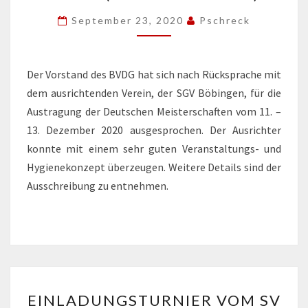
FINDEN
September 23, 2020
Pschreck
STATT
(AUSSCHREIBUNG)
Der Vorstand des BVDG hat sich nach Rücksprache mit
dem ausrichtenden Verein, der SGV Böbingen, für die
Austragung der Deutschen Meisterschaften vom 11. –
13. Dezember 2020 ausgesprochen. Der Ausrichter
konnte mit einem sehr guten Veranstaltungs- und
Hygienekonzept überzeugen. Weitere Details sind der
Ausschreibung zu entnehmen.
EINLADUNGSTURNIER
EINLADUNGSTURNIER VOM SV
VOM