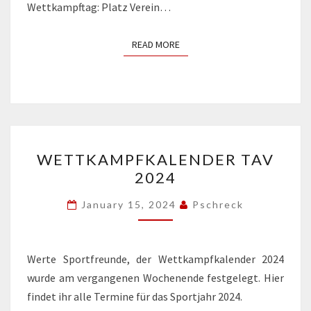
Wettkampftag: Platz Verein…
READ MORE
READ MORE
WETTKAMPFKALENDER
WETTKAMPFKALENDER TAV
TAV
2024
2024
January 15, 2024
Pschreck
Werte Sportfreunde, der Wettkampfkalender 2024
wurde am vergangenen Wochenende festgelegt. Hier
findet ihr alle Termine für das Sportjahr 2024.