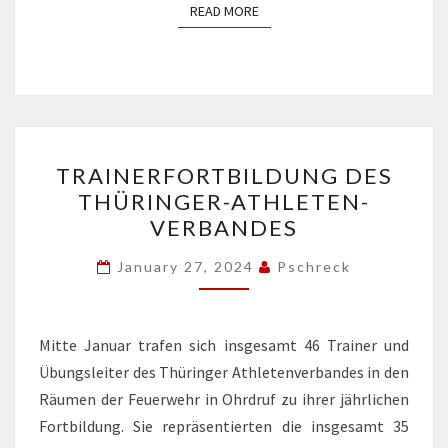
READ MORE
READ MORE
TRAINERFORTBILDUNG
TRAINERFORTBILDUNG DES
DES
THÜRINGER-ATHLETEN-
THÜRINGER-
VERBANDES
ATHLETEN-
VERBANDES
January 27, 2024
Pschreck
Mitte Januar trafen sich insgesamt 46 Trainer und
Übungsleiter des Thüringer Athletenverbandes in den
Räumen der Feuerwehr in Ohrdruf zu ihrer jährlichen
Fortbildung. Sie repräsentierten die insgesamt 35