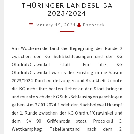
THÜRINGER LANDESLIGA
THÜRINGER
2023/2024
LANDESLIGA
2023/2024
January 15, 2024
Pschreck
Am Wochenende fand die Begegnung der Runde 2
zwischen der KG Suhl/Schleusingen und der KG
Ohrdruf/Crawinkel statt. Für die KG
Ohrdruf/Crawinkel war es der Einstieg in die Saison
2023/2024. Durch Verletzungen und Krankheit konnte
die KG nicht ihre besten Heber an den Start bringen
und musste sich der KG Suhl/Schleusingen geschlagen
geben. Am 27.01.2024 findet der Nachholewettkampf
der 1. Runde zwischen der KG Ohrdruf/Crawinkel und
dem SV 90 Gräfenroda statt. Protokoll 3.
Wettkampftag: Tabellenstand nach dem 3.