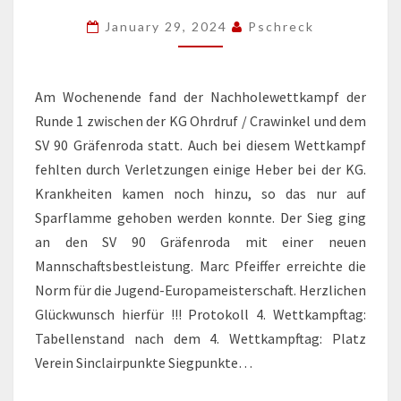
2023/2024
January 29, 2024
Pschreck
Am Wochenende fand der Nachholewettkampf der
Runde 1 zwischen der KG Ohrdruf / Crawinkel und dem
SV 90 Gräfenroda statt. Auch bei diesem Wettkampf
fehlten durch Verletzungen einige Heber bei der KG.
Krankheiten kamen noch hinzu, so das nur auf
Sparflamme gehoben werden konnte. Der Sieg ging
an den SV 90 Gräfenroda mit einer neuen
Mannschaftsbestleistung. Marc Pfeiffer erreichte die
Norm für die Jugend-Europameisterschaft. Herzlichen
Glückwunsch hierfür !!! Protokoll 4. Wettkampftag:
Tabellenstand nach dem 4. Wettkampftag: Platz
Verein Sinclairpunkte Siegpunkte…