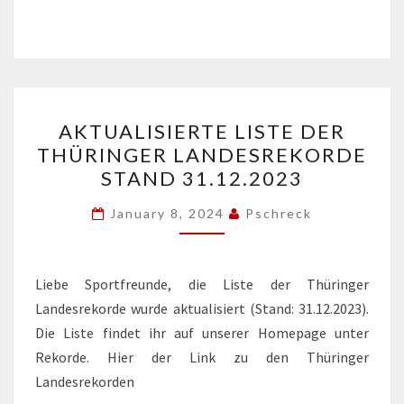
AKTUALISIERTE
AKTUALISIERTE LISTE DER
LISTE
THÜRINGER LANDESREKORDE
DER
STAND 31.12.2023
THÜRINGER
LANDESREKORDE
January 8, 2024
Pschreck
STAND
31.12.2023
Liebe Sportfreunde, die Liste der Thüringer
Landesrekorde wurde aktualisiert (Stand: 31.12.2023).
Die Liste findet ihr auf unserer Homepage unter
Rekorde. Hier der Link zu den Thüringer
Landesrekorden