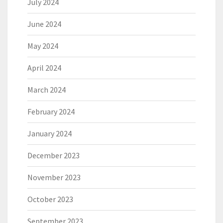
July 2024
June 2024
May 2024
April 2024
March 2024
February 2024
January 2024
December 2023
November 2023
October 2023
September 2023