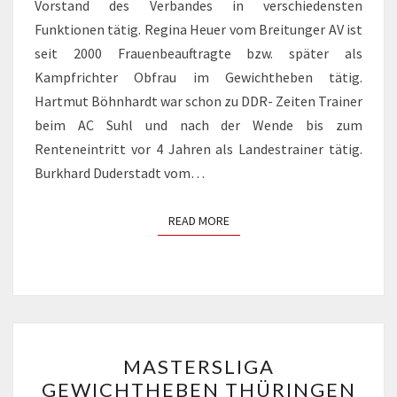
Vorstand des Verbandes in verschiedensten
Funktionen tätig. Regina Heuer vom Breitunger AV ist
seit 2000 Frauenbeauftragte bzw. später als
Kampfrichter Obfrau im Gewichtheben tätig.
Hartmut Böhnhardt war schon zu DDR- Zeiten Trainer
beim AC Suhl und nach der Wende bis zum
Renteneintritt vor 4 Jahren als Landestrainer tätig.
Burkhard Duderstadt vom…
READ MORE
READ MORE
MASTERSLIGA
MASTERSLIGA
GEWICHTHEBEN
GEWICHTHEBEN THÜRINGEN
THÜRINGEN