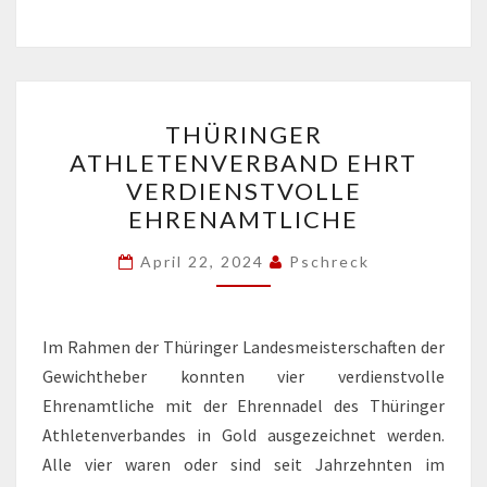
THÜRINGER
THÜRINGER
ATHLETENVERBAND
ATHLETENVERBAND EHRT
EHRT
VERDIENSTVOLLE
VERDIENSTVOLLE
EHRENAMTLICHE
EHRENAMTLICHE
April 22, 2024
Pschreck
Im Rahmen der Thüringer Landesmeisterschaften der
Gewichtheber konnten vier verdienstvolle
Ehrenamtliche mit der Ehrennadel des Thüringer
Athletenverbandes in Gold ausgezeichnet werden.
Alle vier waren oder sind seit Jahrzehnten im