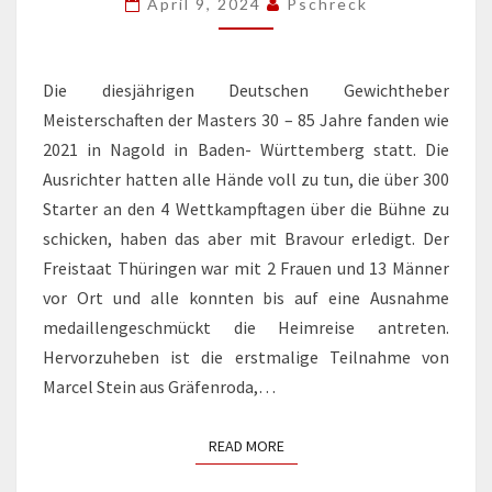
NAGOLD
April 9, 2024
Pschreck
/
BADEN-
Die diesjährigen Deutschen Gewichtheber
WÜRTTEMBERG
Meisterschaften der Masters 30 – 85 Jahre fanden wie
2021 in Nagold in Baden- Württemberg statt. Die
Ausrichter hatten alle Hände voll zu tun, die über 300
Starter an den 4 Wettkampftagen über die Bühne zu
schicken, haben das aber mit Bravour erledigt. Der
Freistaat Thüringen war mit 2 Frauen und 13 Männer
vor Ort und alle konnten bis auf eine Ausnahme
medaillengeschmückt die Heimreise antreten.
Hervorzuheben ist die erstmalige Teilnahme von
Marcel Stein aus Gräfenroda,…
READ MORE
READ MORE