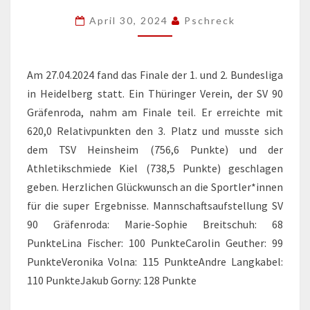
90
April 30, 2024
Pschreck
GRÄFENRODA
VS.
TSV
Am 27.04.2024 fand das Finale der 1. und 2. Bundesliga
HEINSHEIM
in Heidelberg statt. Ein Thüringer Verein, der SV 90
Gräfenroda, nahm am Finale teil. Er erreichte mit
620,0 Relativpunkten den 3. Platz und musste sich
dem TSV Heinsheim (756,6 Punkte) und der
Athletikschmiede Kiel (738,5 Punkte) geschlagen
geben. Herzlichen Glückwunsch an die Sportler*innen
für die super Ergebnisse. Mannschaftsaufstellung SV
90 Gräfenroda: Marie-Sophie Breitschuh: 68
PunkteLina Fischer: 100 PunkteCarolin Geuther: 99
PunkteVeronika Volna: 115 PunkteAndre Langkabel:
110 PunkteJakub Gorny: 128 Punkte