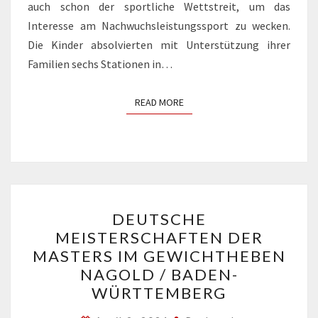
auch schon der sportliche Wettstreit, um das
Interesse am Nachwuchsleistungssport zu wecken.
Die Kinder absolvierten mit Unterstützung ihrer
Familien sechs Stationen in…
READ MORE
READ MORE
DEUTSCHE
DEUTSCHE
MEISTERSCHAFTEN
MEISTERSCHAFTEN DER
DER
MASTERS IM GEWICHTHEBEN
MASTERS
NAGOLD / BADEN-
IM
WÜRTTEMBERG
GEWICHTHEBEN