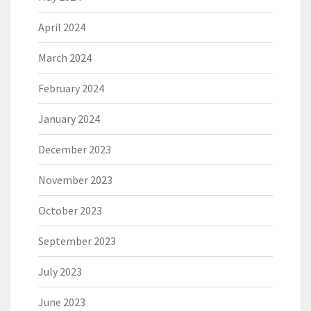
April 2024
March 2024
February 2024
January 2024
December 2023
November 2023
October 2023
September 2023
July 2023
June 2023