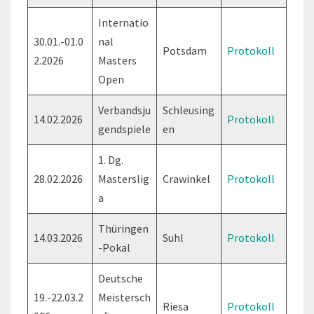
Internatio
30.01.-01.0
nal
Potsdam
Protokoll
2.2026
Masters
Open
Verbandsju
Schleusing
14.02.2026
Protokoll
gendspiele
en
1. Dg.
28.02.2026
Masterslig
Crawinkel
Protokoll
a
Thüringen
14.03.2026
Suhl
Protokoll
-Pokal
Deutsche
19.-22.03.2
Meistersch
Riesa
Protokoll