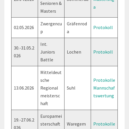
Senioren &
a
Masters
Zwergencu
Gräfenrod
02.05.2026
Protokoll
p
a
Int.
30.-31.05.2
Juniors
Lochen
Protokoll
026
Battle
Mitteldeut
sche
Protokolle
13.06.2026
Regional
Suhl
Mannschaf
meistersc
tswertung
haft
Europamei
19.-27.06.2
sterschaft
Waregem
Protokolle
026