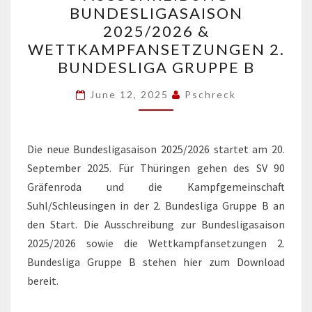
BUNDESLIGASAISON
2025/2026
2025/2026 &
&
WETTKAMPFANSETZUNGEN 2.
WETTKAMPFANSETZUNGE
BUNDESLIGA GRUPPE B
2.
BUNDESLIGA
June 12, 2025
Pschreck
GRUPPE
B
Die neue Bundesligasaison 2025/2026 startet am 20.
September 2025. Für Thüringen gehen des SV 90
Gräfenroda und die Kampfgemeinschaft
Suhl/Schleusingen in der 2. Bundesliga Gruppe B an
den Start. Die Ausschreibung zur Bundesligasaison
2025/2026 sowie die Wettkampfansetzungen 2.
Bundesliga Gruppe B stehen hier zum Download
bereit.