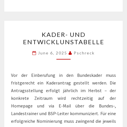
KADER-
KADER- UND
UND
ENTWICKLUNSTABELLE
ENTWICKLUNSTABELLE
June 6, 2025
Pschreck
Vor der Einberufung in den Bundeskader muss
fristgerecht ein Kaderantrag gestellt werden. Die
Antragsstellung erfolgt jährlich im Herbst – der
konkrete Zeitraum wird rechtzeitig auf der
Homepage und via E-Mail über die Bundes-,
Landestrainer und BSP-Leiter kommuniziert. Für eine
erfolgreiche Nominierung muss zwingend die jeweils