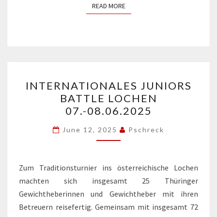
READ MORE
READ MORE
INTERNATIONALES
INTERNATIONALES JUNIORS
JUNIORS
BATTLE LOCHEN
BATTLE
07.-08.06.2025
LOCHEN
07.-08.06.2025
June 12, 2025
Pschreck
Zum Traditionsturnier ins österreichische Lochen
machten sich insgesamt 25 Thüringer
Gewichtheberinnen und Gewichtheber mit ihren
Betreuern reisefertig. Gemeinsam mit insgesamt 72