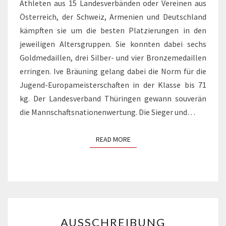
Athleten aus 15 Landesverbänden oder Vereinen aus
Österreich, der Schweiz, Armenien und Deutschland
kämpften sie um die besten Platzierungen in den
jeweiligen Altersgruppen. Sie konnten dabei sechs
Goldmedaillen, drei Silber- und vier Bronzemedaillen
erringen. Ive Bräuning gelang dabei die Norm für die
Jugend-Europameisterschaften in der Klasse bis 71
kg. Der Landesverband Thüringen gewann souverän
die Mannschaftsnationenwertung. Die Sieger und…
READ MORE
READ MORE
AUSSCHREIBUNG
AUSSCHREIBUNG
BUNDESLIGASAISON