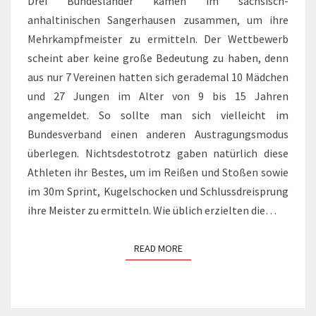
Drei Bundesländer kamen im sächsisch-
anhaltinischen Sangerhausen zusammen, um ihre
Mehrkampfmeister zu ermitteln. Der Wettbewerb
scheint aber keine große Bedeutung zu haben, denn
aus nur 7 Vereinen hatten sich gerademal 10 Mädchen
und 27 Jungen im Alter von 9 bis 15 Jahren
angemeldet. So sollte man sich vielleicht im
Bundesverband einen anderen Austragungsmodus
überlegen. Nichtsdestotrotz gaben natürlich diese
Athleten ihr Bestes, um im Reißen und Stoßen sowie
im 30m Sprint, Kugelschocken und Schlussdreisprung
ihre Meister zu ermitteln. Wie üblich erzielten die…
READ MORE
READ MORE