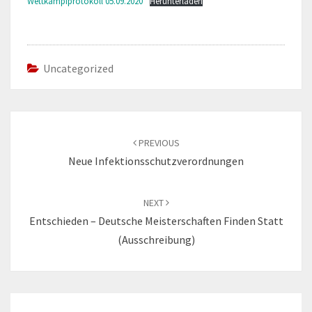
Wettkampfprotokoll 05.09.2020
Herunterladen
Uncategorized
Post
navigation
PREVIOUS
Neue Infektionsschutzverordnungen
NEXT
Entschieden – Deutsche Meisterschaften Finden Statt
(Ausschreibung)