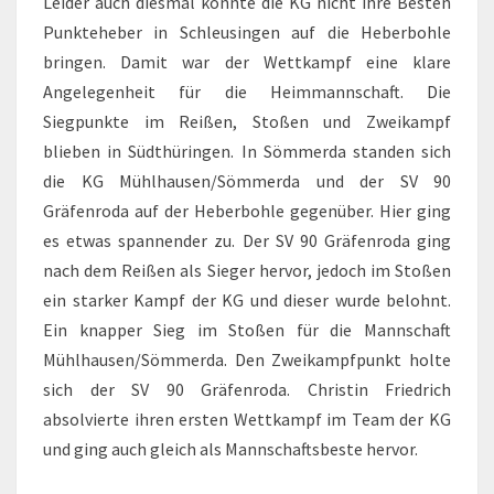
Leider auch diesmal konnte die KG nicht ihre Besten
Punkteheber in Schleusingen auf die Heberbohle
bringen. Damit war der Wettkampf eine klare
Angelegenheit für die Heimmannschaft. Die
Siegpunkte im Reißen, Stoßen und Zweikampf
blieben in Südthüringen. In Sömmerda standen sich
die KG Mühlhausen/Sömmerda und der SV 90
Gräfenroda auf der Heberbohle gegenüber. Hier ging
es etwas spannender zu. Der SV 90 Gräfenroda ging
nach dem Reißen als Sieger hervor, jedoch im Stoßen
ein starker Kampf der KG und dieser wurde belohnt.
Ein knapper Sieg im Stoßen für die Mannschaft
Mühlhausen/Sömmerda. Den Zweikampfpunkt holte
sich der SV 90 Gräfenroda. Christin Friedrich
absolvierte ihren ersten Wettkampf im Team der KG
und ging auch gleich als Mannschaftsbeste hervor.