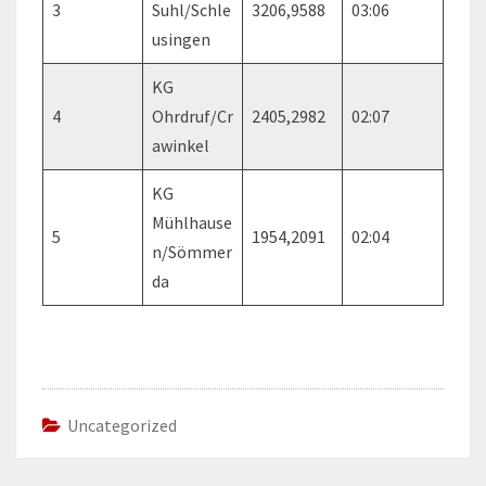
3
Suhl/Schle
3206,9588
03:06
usingen
KG
4
Ohrdruf/Cr
2405,2982
02:07
awinkel
KG
Mühlhause
5
1954,2091
02:04
n/Sömmer
da
Uncategorized