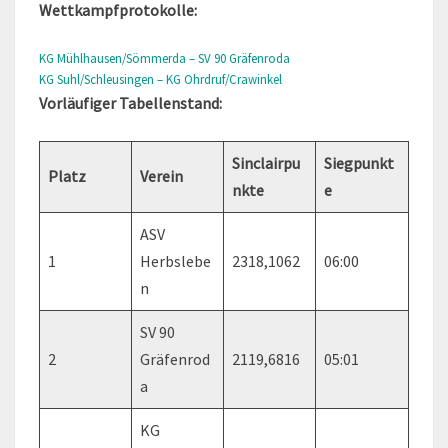
Wettkampfprotokolle:
KG Mühlhausen/Sömmerda – SV 90 Gräfenroda
KG Suhl/Schleusingen – KG Ohrdruf/Crawinkel
Vorläufiger Tabellenstand:
Sinclairpu
Siegpunkt
Platz
Verein
nkte
e
ASV
1
Herbslebe
2318,1062
06:00
n
SV 90
2
Gräfenrod
2119,6816
05:01
a
KG