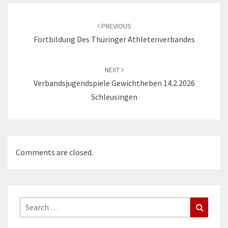
Post
navigation
PREVIOUS
Fortbildung Des Thüringer Athletenverbandes
NEXT
Verbandsjugendspiele Gewichtheben 14.2.2026
Schleusingen
Comments are closed.
Search
Search
for: