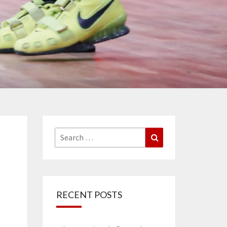
Search
Search
for:
RECENT POSTS