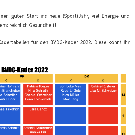
nen guten Start ins neue (Sport)Jahr, viel Energie und
lem: reichlich Gesundheit!
 Kadertabellen für den BVDG-Kader 2022. Diese könnt ihr