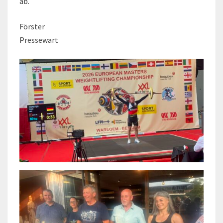
ab.
Förster
Pressewart