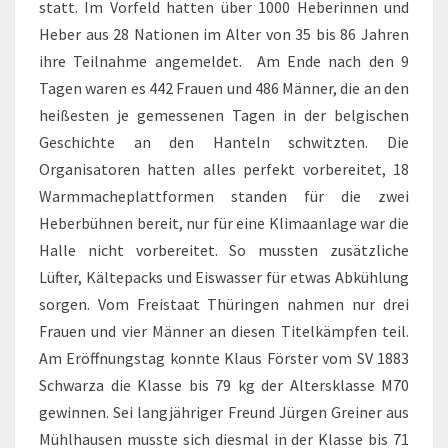
statt. Im Vorfeld hatten über 1000 Heberinnen und
Heber aus 28 Nationen im Alter von 35 bis 86 Jahren
ihre Teilnahme angemeldet. Am Ende nach den 9
Tagen waren es 442 Frauen und 486 Männer, die an den
heißesten je gemessenen Tagen in der belgischen
Geschichte an den Hanteln schwitzten. Die
Organisatoren hatten alles perfekt vorbereitet, 18
Warmmacheplattformen standen für die zwei
Heberbühnen bereit, nur für eine Klimaanlage war die
Halle nicht vorbereitet. So mussten zusätzliche
Lüfter, Kältepacks und Eiswasser für etwas Abkühlung
sorgen. Vom Freistaat Thüringen nahmen nur drei
Frauen und vier Männer an diesen Titelkämpfen teil.
Am Eröffnungstag konnte Klaus Förster vom SV 1883
Schwarza die Klasse bis 79 kg der Altersklasse M70
gewinnen. Sei langjähriger Freund Jürgen Greiner aus
Mühlhausen musste sich diesmal in der Klasse bis 71