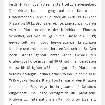
kg der M 75 mit dem Vizemeistertitel zufriedengeben.
Die dritte Medaille ging auf das Konto der
Gräfenrodaerin Carolin Geuther, die in der W 35 in der
Klasse bis 58 kg Bronze erreichte. Einen undankbaren
vierten Platz erreichte der Mühlhäuser Thomas
Schreiber, der von 79 kg in die Klasse bis 71 kg
gewechselt war, dort hervorragende Leistungen
brachte und mit seinem letzten Versuch im Stoßen
noch Bronze geholt hätte. Anna Eichner aus
Gräfenroda holte in der mit 30 Athletinnen besetzten
Klasse bis 63 kg der W35 einen guten 14. Platz. Ihre
Vereins Kollegin Carina Gerlach wurde in der Klasse
W35 – 58kg Neunte. Klaus Förster war an den 9 Tagen
mit seiner Frau Anja in insgesamt 44 Sessions
eingesetzt und legte erfolgreich die praktische
Prüfung zur Internationalen Kampfrichter Lizenz 1