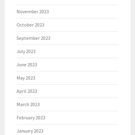
November 2023
October 2023
September 2023
July 2023
June 2023
May 2023
April 2023
March 2023
February 2023
January 2023