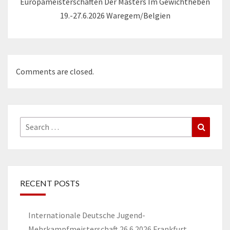
Europameisterschaften Der Masters Im Gewichtheben
19.-27.6.2026 Waregem/Belgien
Comments are closed.
Search
Search
for:
RECENT POSTS
Internationale Deutsche Jugend-
Mehrkampfmeisterschaft 26.6.2026 Frankfurt