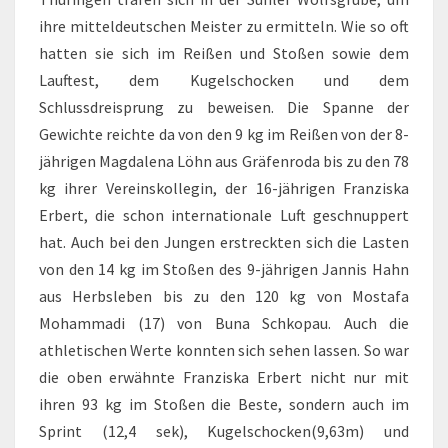
ihre mitteldeutschen Meister zu ermitteln. Wie so oft
hatten sie sich im Reißen und Stoßen sowie dem
Lauftest, dem Kugelschocken und dem
Schlussdreisprung zu beweisen. Die Spanne der
Gewichte reichte da von den 9 kg im Reißen von der 8-
jährigen Magdalena Löhn aus Gräfenroda bis zu den 78
kg ihrer Vereinskollegin, der 16-jährigen Franziska
Erbert, die schon internationale Luft geschnuppert
hat. Auch bei den Jungen erstreckten sich die Lasten
von den 14 kg im Stoßen des 9-jährigen Jannis Hahn
aus Herbsleben bis zu den 120 kg von Mostafa
Mohammadi (17) von Buna Schkopau. Auch die
athletischen Werte konnten sich sehen lassen. So war
die oben erwähnte Franziska Erbert nicht nur mit
ihren 93 kg im Stoßen die Beste, sondern auch im
Sprint (12,4 sek), Kugelschocken(9,63m) und