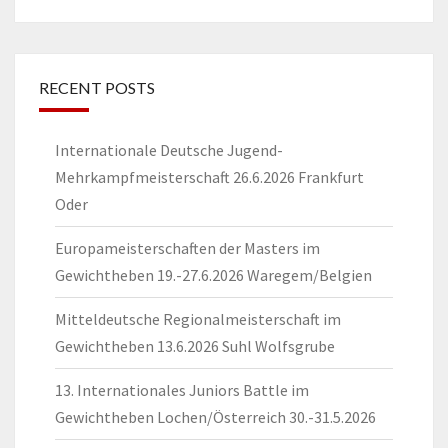
RECENT POSTS
Internationale Deutsche Jugend-
Mehrkampfmeisterschaft 26.6.2026 Frankfurt
Oder
Europameisterschaften der Masters im
Gewichtheben 19.-27.6.2026 Waregem/Belgien
Mitteldeutsche Regionalmeisterschaft im
Gewichtheben 13.6.2026 Suhl Wolfsgrube
13. Internationales Juniors Battle im
Gewichtheben Lochen/Österreich 30.-31.5.2026