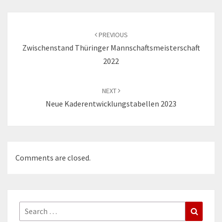
Post
navigation
PREVIOUS
Zwischenstand Thüringer Mannschaftsmeisterschaft
2022
NEXT
Neue Kaderentwicklungstabellen 2023
Comments are closed.
Search
Search
for: