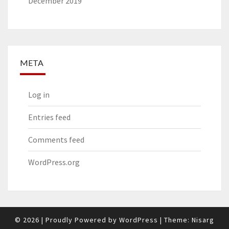
December 2019
META
Log in
Entries feed
Comments feed
WordPress.org
© 2026
|
Proudly Powered by
WordPress
|
Theme:
Nisarg