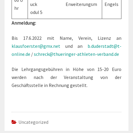
00 U
uck Erweiterungsm
Engels
hr
odul 5
Anmeldung:
Bis 17.6.2022 mit Name, Verein, Lizenz an
klausfoerster@gmx.net
und an
b.duderstadt@t-
online.de
/
schreck@thueringer-athleten-verband.de
Die Lehrgangsgebühren in Höhe von 15-20 Euro
werden nach der Veranstaltung von der
Geschäftsstelle in Rechnung gestellt.
Uncategorized