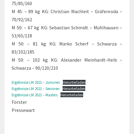
75/85/160
M 45: – 89 kg KG: Christian Machleit – Gräfenroda –
70/92/162
M 50: – 67 kg KG: Sebastian Schmidt – Mühlhausen –
53/65/118
M 50: – 81 kg KG: Marko Scherf – Schwarza –
83/102/185
M 50: – 102 kg KG: Alexander Meinhardt-Heib –
Schwarza – 90/120/210
Ergebnisse LM 2021 – Junioren
Herunterladen
Ergebnisse LM 2021 – Senioren
Herunterladen
Ergebnisse LM 2021 – Masters
Herunterladen
Förster
Pressewart