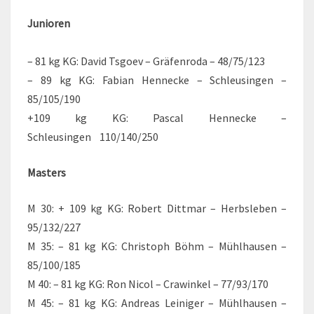
Junioren
– 81 kg KG: David Tsgoev – Gräfenroda – 48/75/123
– 89 kg KG: Fabian Hennecke – Schleusingen –
85/105/190
+109 kg KG: Pascal Hennecke –
Schleusingen 110/140/250
Masters
M 30: + 109 kg KG: Robert Dittmar – Herbsleben –
95/132/227
M 35: – 81 kg KG: Christoph Böhm – Mühlhausen –
85/100/185
M 40: – 81 kg KG: Ron Nicol – Crawinkel – 77/93/170
M 45: – 81 kg KG: Andreas Leiniger – Mühlhausen –