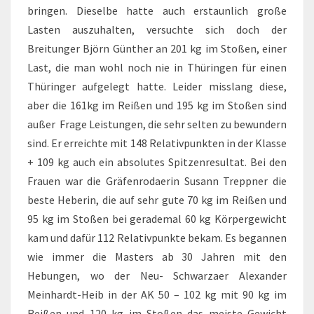
bringen. Dieselbe hatte auch erstaunlich große
Lasten auszuhalten, versuchte sich doch der
Breitunger Björn Günther an 201 kg im Stoßen, einer
Last, die man wohl noch nie in Thüringen für einen
Thüringer aufgelegt hatte. Leider misslang diese,
aber die 161kg im Reißen und 195 kg im Stoßen sind
außer Frage Leistungen, die sehr selten zu bewundern
sind. Er erreichte mit 148 Relativpunkten in der Klasse
+ 109 kg auch ein absolutes Spitzenresultat. Bei den
Frauen war die Gräfenrodaerin Susann Treppner die
beste Heberin, die auf sehr gute 70 kg im Reißen und
95 kg im Stoßen bei gerademal 60 kg Körpergewicht
kam und dafür 112 Relativpunkte bekam. Es begannen
wie immer die Masters ab 30 Jahren mit den
Hebungen, wo der Neu- Schwarzaer Alexander
Meinhardt-Heib in der AK 50 – 102 kg mit 90 kg im
Reißen und 120 kg im Stoßen das meiste Gewicht