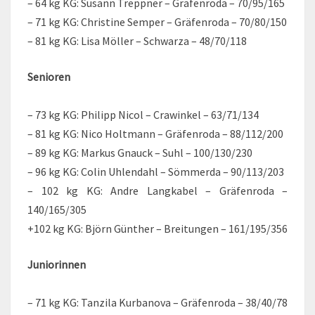
– 64 kg KG: Susann Treppner – Gräfenroda – 70/95/165
– 71 kg KG: Christine Semper – Gräfenroda – 70/80/150
– 81 kg KG: Lisa Möller – Schwarza – 48/70/118
Senioren
– 73 kg KG: Philipp Nicol – Crawinkel – 63/71/134
– 81 kg KG: Nico Holtmann – Gräfenroda – 88/112/200
– 89 kg KG: Markus Gnauck – Suhl – 100/130/230
– 96 kg KG: Colin Uhlendahl – Sömmerda – 90/113/203
– 102 kg KG: Andre Langkabel – Gräfenroda –
140/165/305
+102 kg KG: Björn Günther – Breitungen – 161/195/356
Juniorinnen
– 71 kg KG: Tanzila Kurbanova – Gräfenroda – 38/40/78