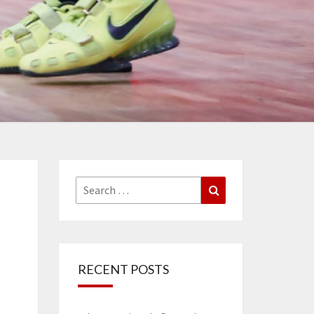
Search
Search
for:
RECENT POSTS