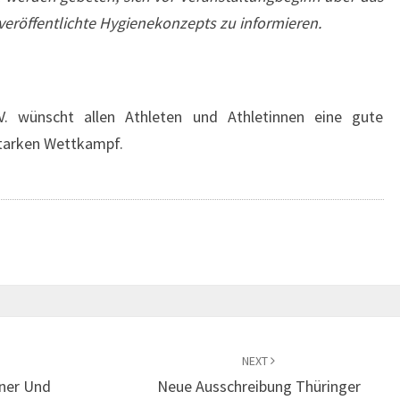
röffentlichte Hygienekonzepts zu informieren.
.V. wünscht allen Athleten und Athletinnen eine gute
tarken Wettkampf.
NEXT
nner Und
Neue Ausschreibung Thüringer