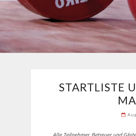
STARTLISTE 
MA
Au
Alle Teilnehmer, Betreuer und Gäst