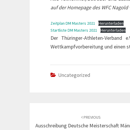
auf der Homepage des WFC Nagold ve
Zeitplan DM Masters 2021
Herunterladen
Startliste DM Masters 2021
Herunterladen
Der Thüringer-Athleten-Verband e
Wettkampfvorbereitung und einen s
Uncategorized
Post
navigation
PREVIOUS
Ausschreibung Deutsche Meisterschaft Mä