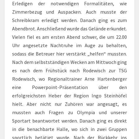
Erledigen der notwendigen Formalitäten, wie
Zimmerbezug und Auspacken. Auch musste der
Schreibkram erledigt werden. Danach ging es zum
Abendbrot. Anschließend wurde das Gelände erkundet.
Vielen fiel es am ersten Abend schwer, die um 22.00
Uhr angesetzte Nachtruhe im Auge zu behalten,
sodass die Betreuer hier verstärkt „helfen“ mussten.
Nach dem selbstständigen Wecken am Mittwoch ging
es nach dem Frühstück nach Rodewisch zur TSG
Rodewisch, wo Regionaltrainer Arne Hartenberger
eine Powerpoint-Präsentation über den
erfolgreichsten Heber der Region Ingo Steinhöfel
hielt. Aber nicht nur Zuhören war angesagt, es
mussten auch Fragen zu Olympia und unserer
Sportart beantwortet werden. Danach ging es direkt
in die benachbarte Halle, wo sich in zwei Gruppen
sportlich betätigt wurde. Nach der Rückkehr ins