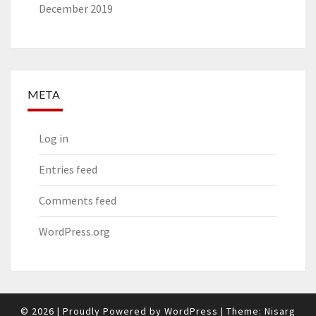
December 2019
META
Log in
Entries feed
Comments feed
WordPress.org
© 2026
|
Proudly Powered by
WordPress
|
Theme:
Nisarg