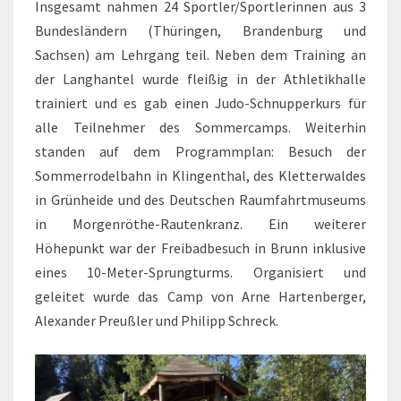
Insgesamt nahmen 24 Sportler/Sportlerinnen aus 3
Bundesländern (Thüringen, Brandenburg und
Sachsen) am Lehrgang teil. Neben dem Training an
der Langhantel wurde fleißig in der Athletikhalle
trainiert und es gab einen Judo-Schnupperkurs für
alle Teilnehmer des Sommercamps. Weiterhin
standen auf dem Programmplan: Besuch der
Sommerrodelbahn in Klingenthal, des Kletterwaldes
in Grünheide und des Deutschen Raumfahrtmuseums
in Morgenröthe-Rautenkranz. Ein weiterer
Höhepunkt war der Freibadbesuch in Brunn inklusive
eines 10-Meter-Sprungturms. Organisiert und
geleitet wurde das Camp von Arne Hartenberger,
Alexander Preußler und Philipp Schreck.