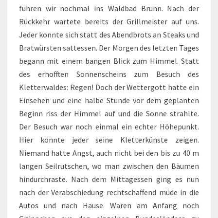
fuhren wir nochmal ins Waldbad Brunn. Nach der
Rückkehr wartete bereits der Grillmeister auf uns.
Jeder konnte sich statt des Abendbrots an Steaks und
Bratwürsten sattessen. Der Morgen des letzten Tages
begann mit einem bangen Blick zum Himmel. Statt
des erhofften Sonnenscheins zum Besuch des
Kletterwaldes: Regen! Doch der Wettergott hatte ein
Einsehen und eine halbe Stunde vor dem geplanten
Beginn riss der Himmel auf und die Sonne strahlte.
Der Besuch war noch einmal ein echter Höhepunkt.
Hier konnte jeder seine Kletterkünste zeigen.
Niemand hatte Angst, auch nicht bei den bis zu 40 m
langen Seilrutschen, wo man zwischen den Bäumen
hindurchraste. Nach dem Mittagessen ging es nun
nach der Verabschiedung rechtschaffend müde in die
Autos und nach Hause. Waren am Anfang noch