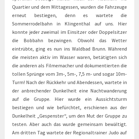
Quartier und dem Mittagessen, wurden die Fahrzeuge
erneut bestiegen, denn es wartete die
Sommerrodelbahn in Klingenthal auf uns. Hier
konnte jeder zweimal im Einsitzer oder Doppelsitzer
die Bobbahn bezwingen. Obwohl das Wetter
eintrübte, ging es nun ins Waldbad Brunn. Während
die meisten aktiv im Wasser waren, betätigten sich
die anderen als Filmemacher und dokumentierten die
tollen Sprünge vom 3m-, 5m-, 7,5 m- und sogar 10m-
Turm! Nach der Rückkehr und Abendessen, wartete in
der anbrechender Dunkelheit eine Nachtwanderung
auf die Gruppe. Hier wurde ein Aussichtsturm
bestiegen und wie befürchtet, erschienen aus der
Dunkelheit „Gespenster“, um den Mut der Gruppe zu
testen. Aber auch das wurde gemeinsam bewältigt.
Am dritten Tag wartete der Regionaltrainer Judo auf