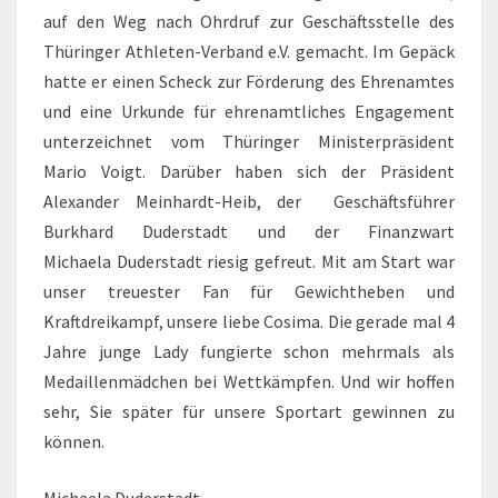
auf den Weg nach Ohrdruf zur Geschäftsstelle des
Thüringer Athleten-Verband e.V. gemacht. Im Gepäck
hatte er einen Scheck zur Förderung des Ehrenamtes
und eine Urkunde für ehrenamtliches Engagement
unterzeichnet vom Thüringer Ministerpräsident
Mario Voigt. Darüber haben sich der Präsident
Alexander Meinhardt-Heib, der Geschäftsführer
Burkhard Duderstadt und der Finanzwart
Michaela Duderstadt riesig gefreut. Mit am Start war
unser treuester Fan für Gewichtheben und
Kraftdreikampf, unsere liebe Cosima. Die gerade mal 4
Jahre junge Lady fungierte schon mehrmals als
Medaillenmädchen bei Wettkämpfen. Und wir hoffen
sehr, Sie später für unsere Sportart gewinnen zu
können.
Michaela Duderstadt