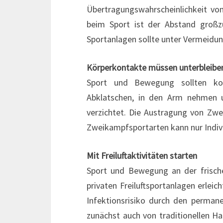
Übertragungswahrscheinlichkeit vo
beim Sport ist der Abstand großz
Sportanlagen sollte unter Vermeidu
Körperkontakte müssen unterbleibe
Sport und Bewegung sollten kon
Abklatschen, in den Arm nehmen 
verzichtet. Die Austragung von Zweik
Zweikampfsportarten kann nur Indivi
Mit Freiluftaktivitäten starten
Sport und Bewegung an der frische
privaten Freiluftsportanlagen erlei
Infektionsrisiko durch den permane
zunächst auch von traditionellen Ha