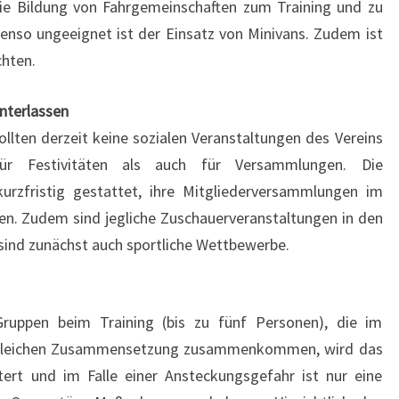
die Bildung von Fahrgemeinschaften zum Training und zu
nso ungeeignet ist der Einsatz von Minivans. Zudem ist
chten.
nterlassen
ollten derzeit keine sozialen Veranstaltungen des Vereins
für Festivitäten als auch für Versammlungen. Die
urzfristig gestattet, ihre Mitgliederversammlungen im
ren. Zudem sind jegliche Zuschauerveranstaltungen in den
 sind zunächst auch sportliche Wettbewerbe.
Gruppen beim Training (bis zu fünf Personen), die im
er gleichen Zusammensetzung zusammenkommen, wird das
htert und im Falle einer Ansteckungsgefahr ist nur eine