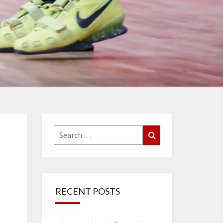
Search
Search
for:
RECENT POSTS