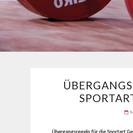
ÜBERGANGS
SPORTAR
Übergangsregeln für die Sportart G