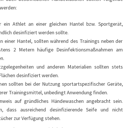
werden:
 ein Athlet an einer gleichen Hantel bzw. Sportgerät,
lich desinfiziert werden sollte.
n einer Hantel, sollten während des Trainings neben der
stens 2 Metern häufige Desinfektionsmaßnahmen am
n.
zgelegenheiten und anderen Materialien sollten stets
Flächen desinfiziert werden.
n sollten bei der Nutzung sportartspezifischer Geräte,
rer Trainingsmittel, unbedingt Anwendung finden.
inweis auf gründliches Händewaschen angebracht sein.
n, dass ausreichend desinfizierende Seife und nicht
ücher zur Verfügung stehen.