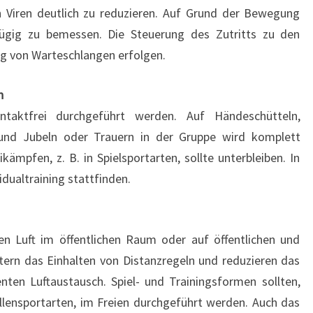
n Viren deutlich zu reduzieren. Auf Grund der Bewegung
ügig zu bemessen. Die Steuerung des Zutritts zu den
ng von Warteschlangen erfolgen.
n
taktfrei durchgeführt werden. Auf Händeschütteln,
und Jubeln oder Trauern in der Gruppe wird komplett
ämpfen, z. B. in Spielsportarten, sollte unterbleiben. In
dualtraining stattfinden.
n Luft im öffentlichen Raum oder auf öffentlichen und
chtern das Einhalten von Distanzregeln und reduzieren das
nten Luftaustausch. Spiel- und Trainingsformen sollten,
llensportarten, im Freien durchgeführt werden. Auch das