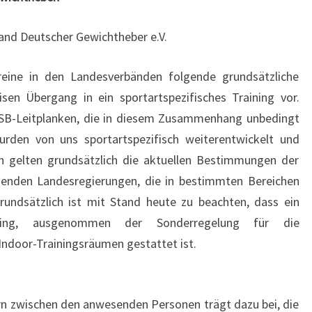
nd Deutscher Gewichtheber e.V.
reine in den Landesverbänden folgende grundsätzliche
isen Übergang in ein sportartspezifisches Training vor.
DOSB-Leitplanken, die in diesem Zusammenhang unbedingt
urden von uns sportartspezifisch weiterentwickelt und
n gelten grundsätzlich die aktuellen Bestimmungen der
enden Landesregierungen, die in bestimmten Bereichen
Grundsätzlich ist mit Stand heute zu beachten, dass ein
aining, ausgenommen der Sonderregelung für die
 Indoor-Trainingsräumen gestattet ist.
n zwischen den anwesenden Personen trägt dazu bei, die