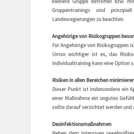
kleinere Gruppe betroffen bzw. m
Gruppentrainings sind prinzip
Landesregierungen zu beachten.
Angehörige von Risikogruppen beso
Für Angehörige von Risikogruppen is
Umso wichtiger ist es, das Risiko
Individualtraining kann eine Option s
Risiken in allen Bereichen minimiere
Dieser Punkt ist insbesondere ein
einer Maßnahme ein ungutes Gefühl h
sollte darauf verzichtet werden und a
Desinfektionsmaßnahmen
Neben dem intensiven regelmäßig