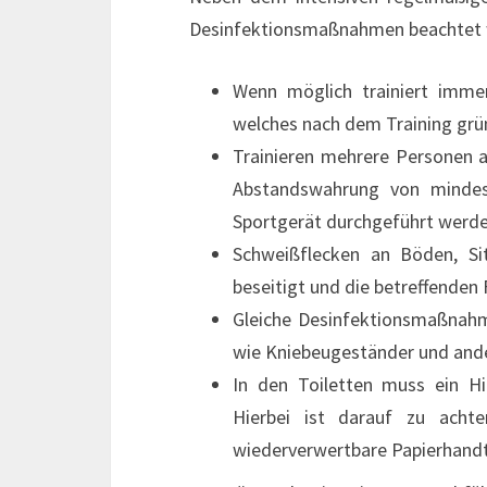
Desinfektionsmaßnahmen beachtet 
Wenn möglich trainiert immer
welches nach dem Training gründ
Trainieren mehrere Personen a
Abstandswahrung von minde
Sportgerät durchgeführt werde
Schweißflecken an Böden, Sit
beseitigt und die betreffenden 
Gleiche Desinfektionsmaßnahme
wie Kniebeugeständer und ande
In den Toiletten muss ein H
Hierbei ist darauf zu achte
wiederverwertbare Papierhandt