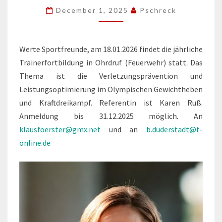
18.
December 1, 2025
Pschreck
JANUAR
2026
Werte Sportfreunde, am 18.01.2026 findet die jährliche
Trainerfortbildung in Ohrdruf (Feuerwehr) statt. Das
Thema ist die Verletzungsprävention und
Leistungsoptimierung im Olympischen Gewichtheben
und Kraftdreikampf. Referentin ist Karen Ruß.
Anmeldung bis 31.12.2025 möglich. An
klausfoerster@gmx.net
und an
b.duderstadt@t-
online.de