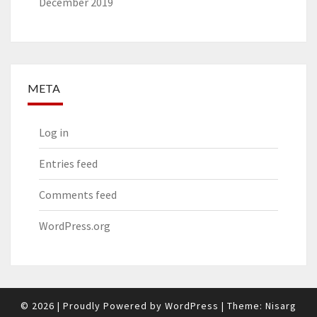
December 2019
META
Log in
Entries feed
Comments feed
WordPress.org
© 2026
|
Proudly Powered by
WordPress
|
Theme:
Nisarg