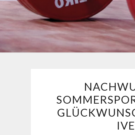
NACHWU
SOMMERSPORT
GLÜCKWUNSCH
IV