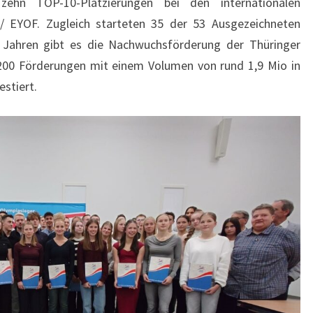
zehn TOP-10-Platzierungen bei den internationalen
 EYOF. Zugleich starteten 35 der 53 Ausgezeichneten
30 Jahren gibt es die Nachwuchsförderung der Thüringer
4.200 Förderungen mit einem Volumen von rund 1,9 Mio in
estiert.