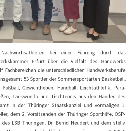
Nachwuchsathleten bei einer Führung durch das
erkskammer Erfurt über die Vielfalt des Handwerks
lf Fachbereichen die unterschiedlichen Handwerksberufe
 insgesamt 53 Sportler der Sommersportarten Basketball,
Fußball, Gewichtheben, Handball, Leichtathletik, Para-
hießen, Taekwondo und Tischtennis aus den Händen des
amt in der Thüringer Staatskanzlei und vormaligen 1.
ller, dem 2. Vorsitzenden der Thüringer Sporthilfe, OSP-
t des LSB Thüringen, Dr. Bernd Neudert und dem stellv.