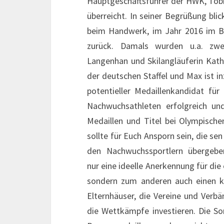
Hauptgeschäftsführer der HWK, Tobia
überreicht. In seiner Begrüßung blic
beim Handwerk, im Jahr 2016 im B
zurück. Damals wurden u.a. zwe
Langenhan und Skilangläuferin Kath
der deutschen Staffel und Max ist 
potentieller Medaillenkandidat für
Nachwuchsathleten erfolgreich un
Medaillen und Titel bei Olympisch
sollte für Euch Ansporn sein, die sen
den Nachwuchssportlern übergeben
nur eine ideelle Anerkennung für die
sondern zum anderen auch einen kl
Elternhäuser, die Vereine und Verbä
die Wettkämpfe investieren. Die So