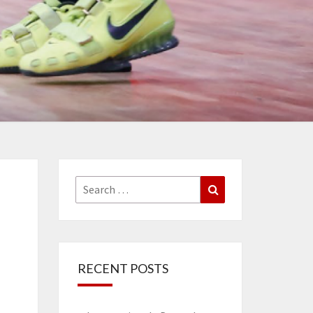
Search
Search
for:
RECENT POSTS