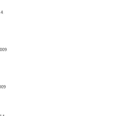
14
2009
009