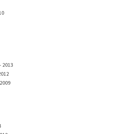
10
– 2013
2012
 2009
3