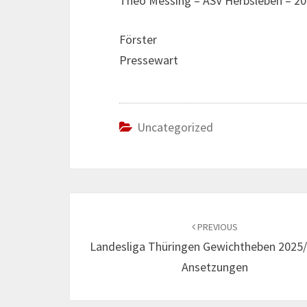
Theo Messing – ASV Herbsleben – 2
Förster
Pressewart
Uncategorized
Post
navigation
PREVIOUS
Landesliga Thüringen Gewichtheben 2025
Ansetzungen