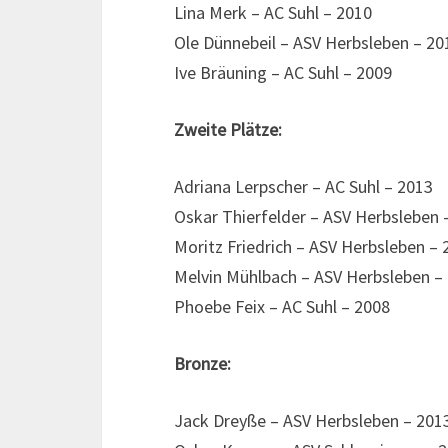
Lina Merk – AC Suhl – 2010
Ole Dünnebeil – ASV Herbsleben – 20
Ive Bräuning – AC Suhl – 2009
Zweite Plätze:
Adriana Lerpscher – AC Suhl – 2013
Oskar Thierfelder – ASV Herbsleben 
Moritz Friedrich – ASV Herbsleben – 
Melvin Mühlbach – ASV Herbsleben –
Phoebe Feix – AC Suhl – 2008
Bronze:
Jack Dreyße – ASV Herbsleben – 201