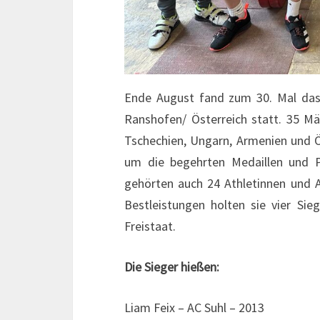
Ende August fand zum 30. Mal das 
Ranshofen/ Österreich statt. 35 M
Tschechien, Ungarn, Armenien und 
um die begehrten Medaillen und P
gehörten auch 24 Athletinnen und A
Bestleistungen holten sie vier Sie
Freistaat.
Die Sieger hießen:
Liam Feix – AC Suhl – 2013