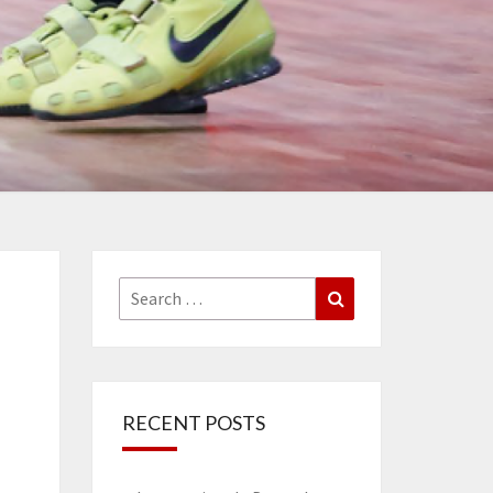
Search
Search
for:
RECENT POSTS