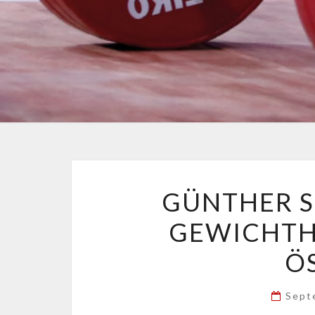
GÜNTHER S
GEWICHTH
Ö
Sept