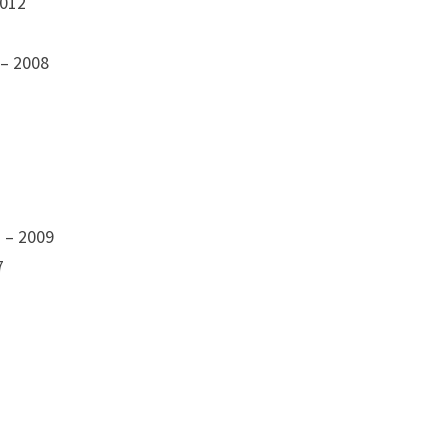
2012
 – 2008
 – 2009
7