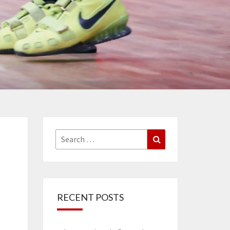
Search
Search
for:
RECENT POSTS