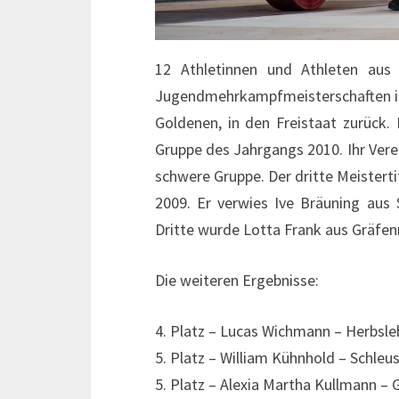
12 Athletinnen und Athleten aus
Jugendmehrkampfmeisterschaften in O
Goldenen, in den Freistaat zurück.
Gruppe des Jahrgangs 2010. Ihr Ver
schwere Gruppe. Der dritte Meistert
2009. Er verwies Ive Bräuning aus 
Dritte wurde Lotta Frank aus Gräfe
Die weiteren Ergebnisse:
4. Platz – Lucas Wichmann – Herbsl
5. Platz – William Kühnhold – Schleu
5. Platz – Alexia Martha Kullmann –