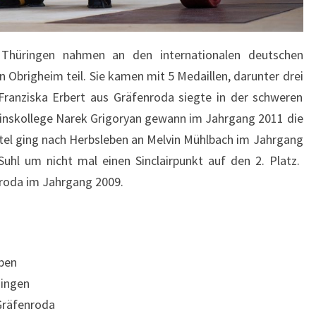
 Thüringen nahmen an den internationalen deutschen
brigheim teil. Sie kamen mit 5 Medaillen, darunter drei
 Franziska Erbert aus Gräfenroda siegte in der schweren
einskollege Narek Grigoryan gewann im Jahrgang 2011 die
itel ging nach Herbsleben an Melvin Mühlbach im Jahrgang
Suhl um nicht mal einen Sinclairpunkt auf den 2. Platz.
nroda im Jahrgang 2009.
eben
singen
 Gräfenroda