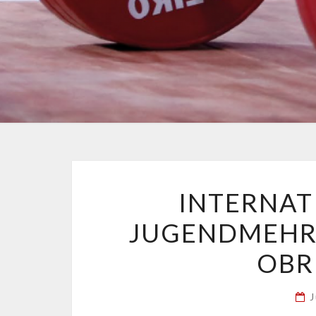
INTERNAT
JUGENDMEHR
OBR
J