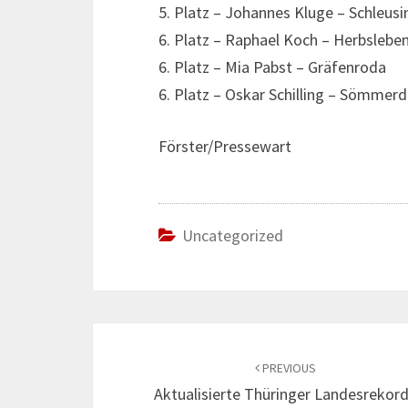
5. Platz – Johannes Kluge – Schleus
6. Platz – Raphael Koch – Herbslebe
6. Platz – Mia Pabst – Gräfenroda
6. Platz – Oskar Schilling – Sömmer
Förster/Pressewart
Uncategorized
Post
navigation
PREVIOUS
Aktualisierte Thüringer Landesrekor