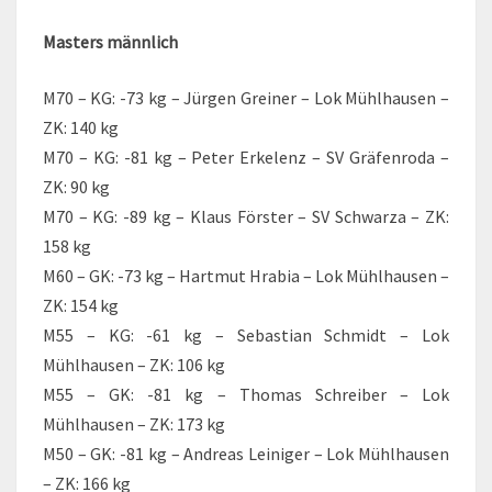
Masters männlich
M70 – KG: -73 kg – Jürgen Greiner – Lok Mühlhausen –
ZK: 140 kg
M70 – KG: -81 kg – Peter Erkelenz – SV Gräfenroda –
ZK: 90 kg
M70 – KG: -89 kg – Klaus Förster – SV Schwarza – ZK:
158 kg
M60 – GK: -73 kg – Hartmut Hrabia – Lok Mühlhausen –
ZK: 154 kg
M55 – KG: -61 kg – Sebastian Schmidt – Lok
Mühlhausen – ZK: 106 kg
M55 – GK: -81 kg – Thomas Schreiber – Lok
Mühlhausen – ZK: 173 kg
M50 – GK: -81 kg – Andreas Leiniger – Lok Mühlhausen
– ZK: 166 kg