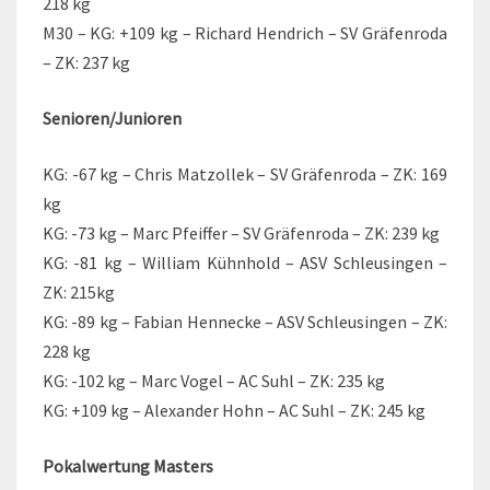
218 kg
M30 – KG: +109 kg – Richard Hendrich – SV Gräfenroda
– ZK: 237 kg
Senioren/Junioren
KG: -67 kg – Chris Matzollek – SV Gräfenroda – ZK: 169
kg
KG: -73 kg – Marc Pfeiffer – SV Gräfenroda – ZK: 239 kg
KG: -81 kg – William Kühnhold – ASV Schleusingen –
ZK: 215kg
KG: -89 kg – Fabian Hennecke – ASV Schleusingen – ZK:
228 kg
KG: -102 kg – Marc Vogel – AC Suhl – ZK: 235 kg
KG: +109 kg – Alexander Hohn – AC Suhl – ZK: 245 kg
Pokalwertung Masters