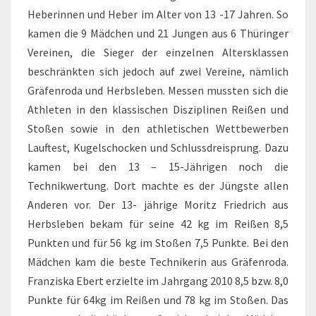
Heberinnen und Heber im Alter von 13 -17 Jahren. So
kamen die 9 Mädchen und 21 Jungen aus 6 Thüringer
Vereinen, die Sieger der einzelnen Altersklassen
beschränkten sich jedoch auf zwei Vereine, nämlich
Gräfenroda und Herbsleben. Messen mussten sich die
Athleten in den klassischen Disziplinen Reißen und
Stoßen sowie in den athletischen Wettbewerben
Lauftest, Kugelschocken und Schlussdreisprung. Dazu
kamen bei den 13 – 15-Jährigen noch die
Technikwertung. Dort machte es der Jüngste allen
Anderen vor. Der 13- jährige Moritz Friedrich aus
Herbsleben bekam für seine 42 kg im Reißen 8,5
Punkten und für 56 kg im Stoßen 7,5 Punkte. Bei den
Mädchen kam die beste Technikerin aus Gräfenroda.
Franziska Ebert erzielte im Jahrgang 2010 8,5 bzw. 8,0
Punkte für 64kg im Reißen und 78 kg im Stoßen. Das