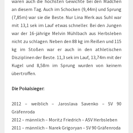
waren auch die höchsten Gewichte bei den Mädchen
an diesem Tag. Auch im Schocken (9,44m) und Sprung
(7,85m) war sie die Beste. Nur Lina Merk aus Suhl war
mit 13,1 sek im Lauf etwas schneller. Bei den Jungen
war der 16-jährige Melvin Mühlbach aus Herbsleben
nicht zu schlagen. Neben den 88 kg im Reißen und 115
kg im Stoßen war er auch in den athletischen
Disziplinen der Beste. 11,3 sek im Lauf, 13,74m mit der
Kugel und 8,58m im Sprung wurden von keinem
übertroffen.
Die Pokalsieger:
2012 – weiblich – Jaroslava Savenko – SV 90
Gräfenroda
2012 – männlich – Moritz Friedrich – ASV Herbsleben
2011 – männlich – Narek Grigoryan – SV 90 Gräfenroda