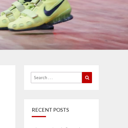
Search
Search
for:
RECENT POSTS