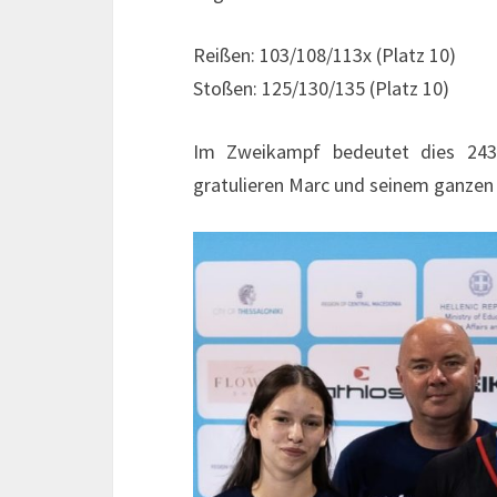
Reißen: 103/108/113x (Platz 10)
Stoßen: 125/130/135 (Platz 10)
Im Zweikampf bedeutet dies 243k
gratulieren Marc und seinem ganzen