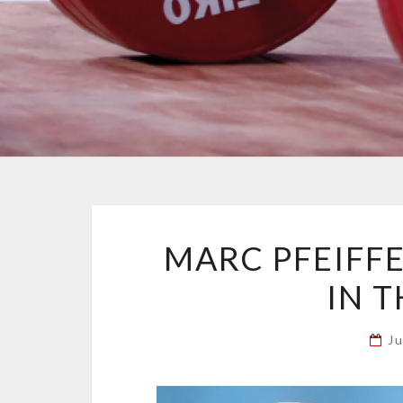
MARC PFEIFF
IN 
J