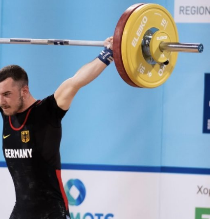
THESSALONIKI