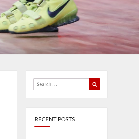
Search
Search
for:
RECENT POSTS