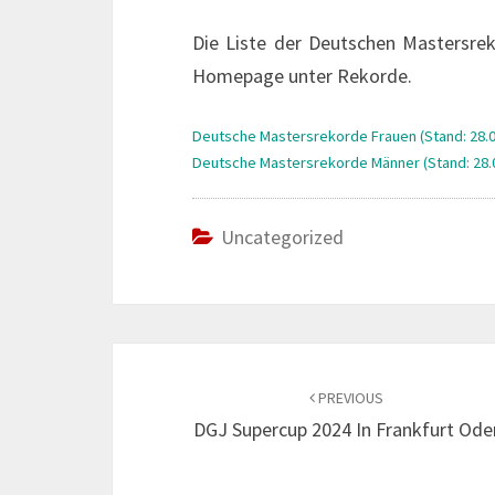
Die Liste der Deutschen Mastersreko
Homepage unter Rekorde.
Deutsche Mastersrekorde Frauen (Stand: 28.0
Deutsche Mastersrekorde Männer (Stand: 28.
Uncategorized
Post
navigation
PREVIOUS
DGJ Supercup 2024 In Frankfurt Ode