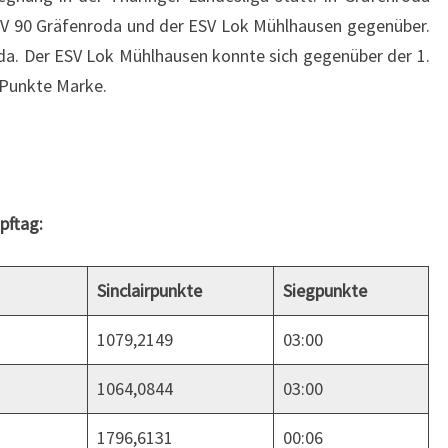
 SV 90 Gräfenroda und der ESV Lok Mühlhausen gegenüber.
da. Der ESV Lok Mühlhausen konnte sich gegenüber der 1.
 Punkte Marke.
pftag:
Sinclairpunkte
Siegpunkte
1079,2149
03:00
1064,0844
03:00
1796,6131
00:06