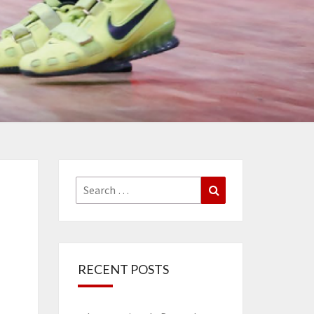
Search
Search
for:
RECENT POSTS