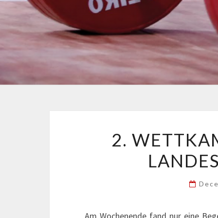
2. WETTKA
LANDES
Dece
Am Wochenende fand nur eine Begeg