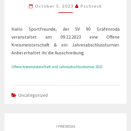
IN
October 5, 2023
Pschreck
GRÄFENRODA
Hallo Sportfreunde, der SV 90 Gräfenroda
veranstaltet am 09.12.2023 eine Offene
Kreismeisterschaft & ein Jahresabschlussturnier.
Anbei erhaltet ihr die Ausschreibung.
Offene Kreismeisterschaft und Jahresabschlussturnier 2023
Uncategorized
Post
navigation
PREVIOUS