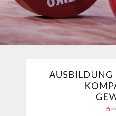
AUSBILDUNG 
KOMP
GEW
M