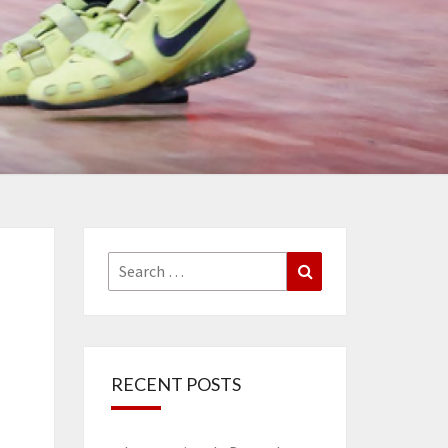
Search
Search
for:
RECENT POSTS