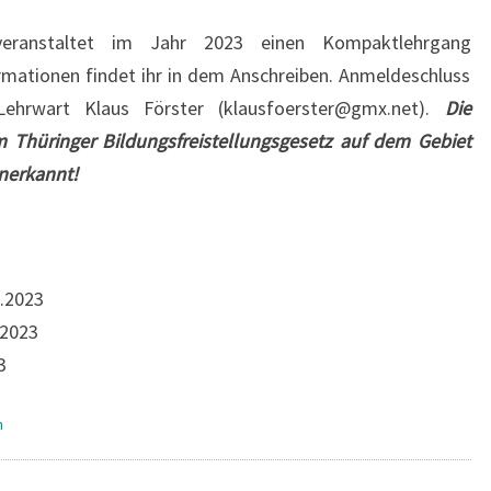
 veranstaltet im Jahr 2023 einen Kompaktlehrgang
rmationen findet ihr in dem Anschreiben. Anmeldeschluss
ehrwart Klaus Förster (klausfoerster@gmx.net).
Die
m Thüringer Bildungsfreistellungsgesetz auf dem Gebiet
nerkannt!
.2023
.2023
3
n