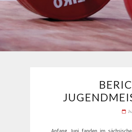
BERI
JUGENDMEI
J
Anfang Juni fanden im sächsisch