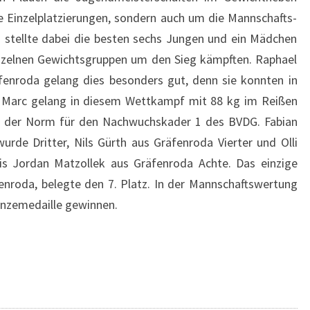
ie Einzelplatzierungen, sondern auch um die Mannschafts-
 stellte dabei die besten sechs Jungen und ein Mädchen
inzelnen Gewichtsgruppen um den Sieg kämpften. Raphael
äfenroda gelang dies besonders gut, denn sie konnten in
n. Marc gelang in diesem Wettkampf mit 88 kg im Reißen
g der Norm für den Nachwuchskader 1 des BVDG. Fabian
rde Dritter, Nils Gürth aus Gräfenroda Vierter und Olli
ris Jordan Matzollek aus Gräfenroda Achte. Das einzige
nroda, belegte den 7. Platz. In der Mannschaftswertung
onzemedaille gewinnen.