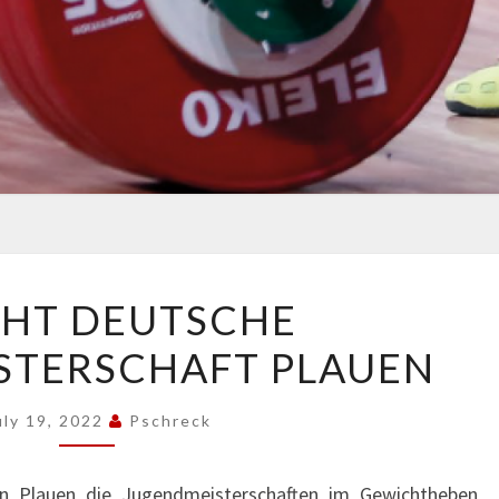
BERICHT
CHT DEUTSCHE
DEUTSCHE
STERSCHAFT PLAUEN
JUGENDMEISTERSCHAFT
PLAUEN
uly 19, 2022
Pschreck
en Plauen die Jugendmeisterschaften im Gewichtheben