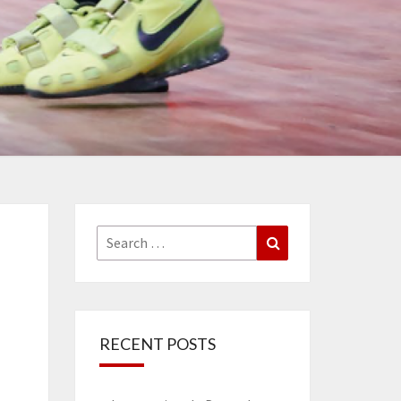
Search
Search
for:
RECENT POSTS