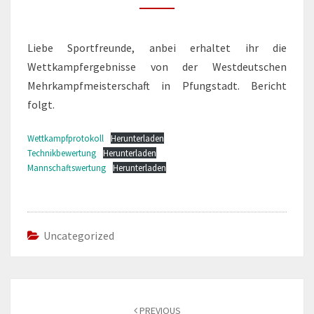
Liebe Sportfreunde, anbei erhaltet ihr die
Wettkampfergebnisse von der Westdeutschen
Mehrkampfmeisterschaft in Pfungstadt. Bericht
folgt.
Wettkampfprotokoll
Herunterladen
Technikbewertung
Herunterladen
Mannschaftswertung
Herunterladen
Uncategorized
Post
navigation
PREVIOUS