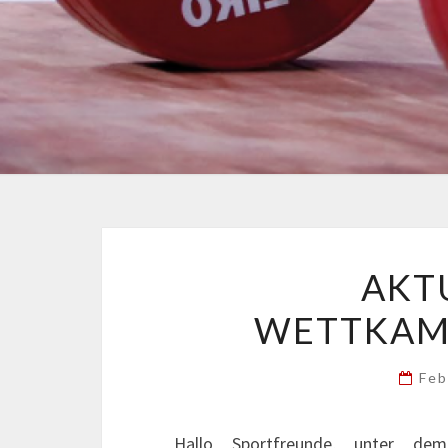
AKT
WETTKAM
Feb
Hallo Sportfreunde, unter dem