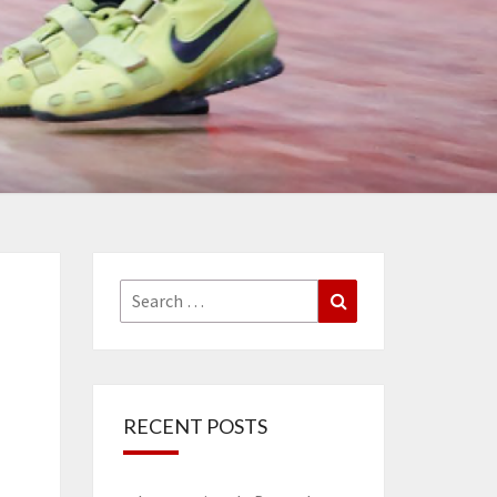
Search
Search
for:
RECENT POSTS