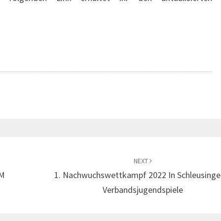
NEXT
EM
1. Nachwuchswettkampf 2022 In Schleusinge
Verbandsjugendspiele