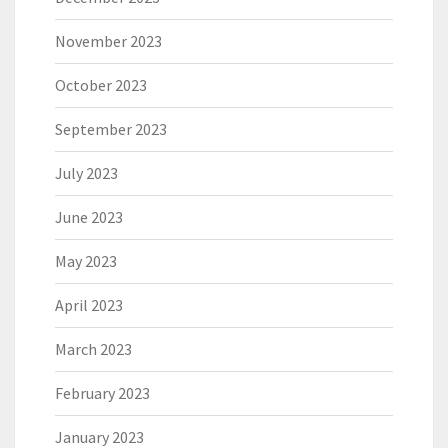
November 2023
October 2023
September 2023
July 2023
June 2023
May 2023
April 2023
March 2023
February 2023
January 2023