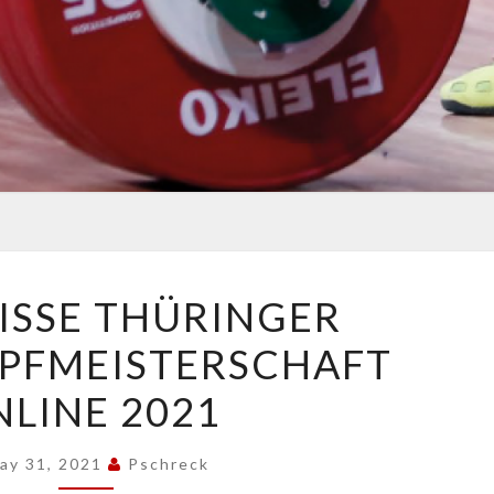
ERGEBNISSE
ISSE THÜRINGER
THÜRINGER
PFMEISTERSCHAFT
MEHRKAMPFMEISTERSCHAFT
ONLINE
LINE 2021
2021
ay 31, 2021
Pschreck