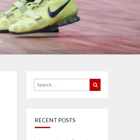
Search
Search
for:
RECENT POSTS