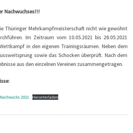
er Nachwuchses!!!
die Thüringer Mehrkampfmeisterschaft nicht wie gewöhnt
urchführen. Im Zeitraum vom 10.05.2021 bis 28.05.2021
en Wettkampf in den eigenen Trainingsräumen. Neben dem
ussweitsprung sowie das Schocken überprüft. Nach dem
bnisse aus den einzelnen Vereinen zusammengetragen.
isse:
t Nachwuchs 2021
Herunterladen