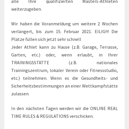
alle Ihre qualifizierten Masters-Athleten
weiterzugeben.
Wir haben die Voranmeldung um weitere 2 Wochen
verlängert, bis zum 15. Februar 2021. EILIG!!! Die
Plätze füllen sich jetzt sehr schnell
Jeder Athlet kann zu Hause (z.B. Garage, Terrasse,
Garten, etc.) oder, wenn erlaubt, in Ihrer
TRAININGSSTÄTTE (z.B. nationales
Trainingszentrum, lokaler Verein oder Fitnessstudio,
etc.) teilnehmen. Wenn es die Gesundheits- und
Sicherheitsbestimmungen an einer Wettkampfstätte
zulassen.
In den nächsten Tagen werden wir die ONLINE REAL
TIME RULES & REGULATIONS verschicken.