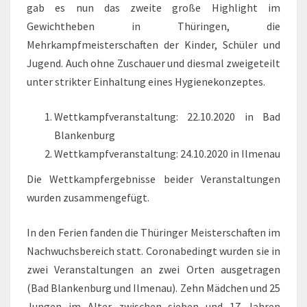
gab es nun das zweite große Highlight im
Gewichtheben in Thüringen, die
Mehrkampfmeisterschaften der Kinder, Schüler und
Jugend. Auch ohne Zuschauer und diesmal zweigeteilt
unter strikter Einhaltung eines Hygienekonzeptes.
Wettkampfveranstaltung: 22.10.2020 in Bad
Blankenburg
Wettkampfveranstaltung: 24.10.2020 in Ilmenau
Die Wettkampfergebnisse beider Veranstaltungen
wurden zusammengefügt.
In den Ferien fanden die Thüringer Meisterschaften im
Nachwuchsbereich statt. Coronabedingt wurden sie in
zwei Veranstaltungen an zwei Orten ausgetragen
(Bad Blankenburg und Ilmenau). Zehn Mädchen und 25
Jungen im Alter zwischen sieben und 17 Jahren