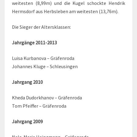
weitesten (8,99m) und die Kugel schockte Hendrik
Hermsdorf aus Herbsleben am weitesten (13,76m).
Die Sieger der Altersklassen:
Jahrgänge 2011-2013
Luisa Kurbanova – Gräfenroda
Johannes Kluge – Schleusingen
Jahrgang 2010
Kheda Dudorkhanov – Gräfenroda
Tom Pfeiffer – Gräfenroda
Jahrgang 2009
Nele-Marie Heinzmann – Gräfenroda