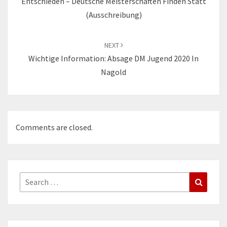
Entschieden – Deutsche Meisterschaften Finden Statt
(Ausschreibung)
NEXT
Wichtige Information: Absage DM Jugend 2020 In
Nagold
Comments are closed.
Search
Search
for: