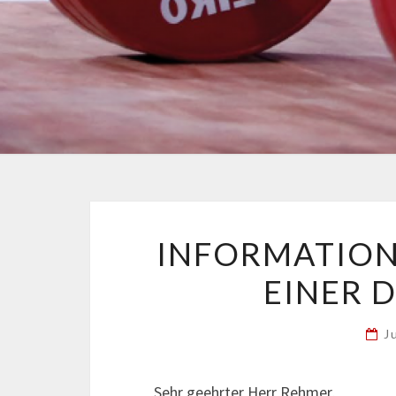
INFORMATIO
EINER 
J
Sehr geehrter Herr Rehmer,