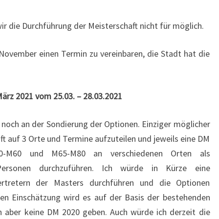
r die Durchführung der Meisterschaft nicht für möglich.
ovember einen Termin zu vereinbaren, die Stadt hat die
ärz 2021 vom 25.03. – 28.03.2021
r noch an der Sondierung der Optionen. Einziger möglicher
ft auf 3 Orte und Termine aufzuteilen und jeweils eine DM
50-M60 und M65-M80 an verschiedenen Orten als
Personen durchzuführen. Ich würde in Kürze eine
rtretern der Masters durchführen und die Optionen
hen Einschätzung wird es auf der Basis der bestehenden
n aber keine DM 2020 geben. Auch würde ich derzeit die