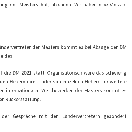
ng der Meisterschaft ablehnen. Wir haben eine Vielzahl
ändervertreter der Masters kommt es bei Absage der DM
geldes.
f die DM 2021 statt. Organisatorisch wäre das schwierig
 den Hebern direkt oder von einzelnen Hebern für weitere
llen internationalen Wettbewerben der Masters kommt es
ner Rückerstattung.
der Gespräche mit den Ländervertretern gesondert