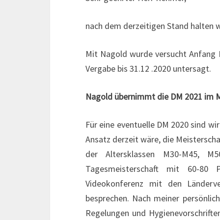
nach dem derzeitigen Stand halten wi
Mit Nagold wurde versucht Anfang N
Vergabe bis 31.12 .2020 untersagt.
Nagold übernimmt die DM 2021 im M
Für eine eventuelle DM 2020 sind wi
Ansatz derzeit wäre, die Meisterscha
der Altersklassen M30-M45, M
Tagesmeisterschaft mit 60-80 
Videokonferenz mit den Länderve
besprechen. Nach meiner persönlic
Regelungen und Hygienevorschrifte