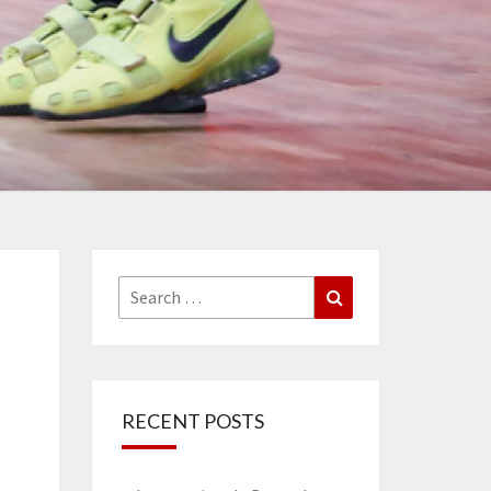
Search
Search
for:
RECENT POSTS