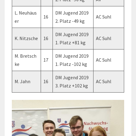
L. Neuhäus
DM Jugend 2019
16
AC Suhl
er
2. Platz -49 kg
DM Jugend 2019
K. Nitzsche
16
AC Suhl
1. Platz +81 kg
M. Bretsch
DM Jugend 2019
17
AC Suhl
ke
1. Platz -102 kg
DM Jugend 2019
M. Jahn
16
AC Suhl
3. Platz +102 kg