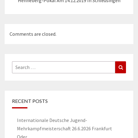
Henneberg-Pokal Am 14.12.2019 In Schleusingen
Comments are closed.
Search
Search
for:
RECENT POSTS
Internationale Deutsche Jugend-
Mehrkampfmeisterschaft 26.6.2026 Frankfurt
Oder